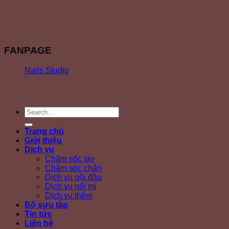
FANPAGE
Nails Studio
Trang chủ
Giới thiệu
Dịch vụ
Chăm sóc tay
Chăm sóc chân
Dịch vụ gội đầu
Dịch vụ nối mi
Dịch vụ thêm
Bộ sưu tập
Tin tức
Liên hệ